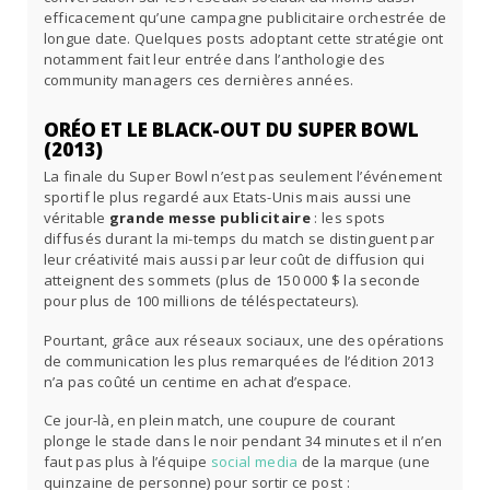
efficacement qu’une campagne publicitaire orchestrée de
longue date. Quelques posts adoptant cette stratégie ont
notamment fait leur entrée dans l’anthologie des
community managers ces dernières années.
ORÉO ET LE BLACK-OUT DU SUPER BOWL
(2013)
La finale du Super Bowl n’est pas seulement l’événement
sportif le plus regardé aux Etats-Unis mais aussi une
véritable
grande messe publicitaire
: les spots
diffusés durant la mi-temps du match se distinguent par
leur créativité mais aussi par leur coût de diffusion qui
atteignent des sommets (plus de 150 000 $ la seconde
pour plus de 100 millions de téléspectateurs).
Pourtant, grâce aux réseaux sociaux, une des opérations
de communication les plus remarquées de l’édition 2013
n’a pas coûté un centime en achat d’espace.
Ce jour-là, en plein match, une coupure de courant
plonge le stade dans le noir pendant 34 minutes et il n’en
faut pas plus à l’équipe
social media
de la marque (une
quinzaine de personne) pour sortir ce post :