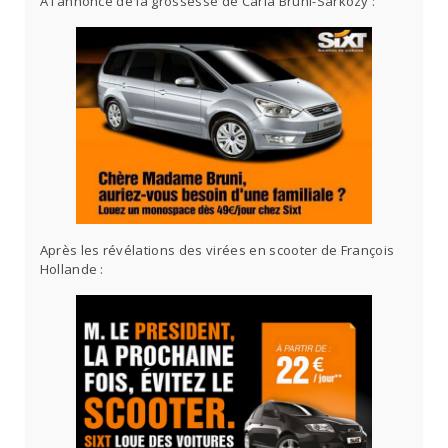
A l’annonce de la grossesse de Carla Bruni-Sarkozy :
Après les révélations des virées en scooter de François
Hollande :