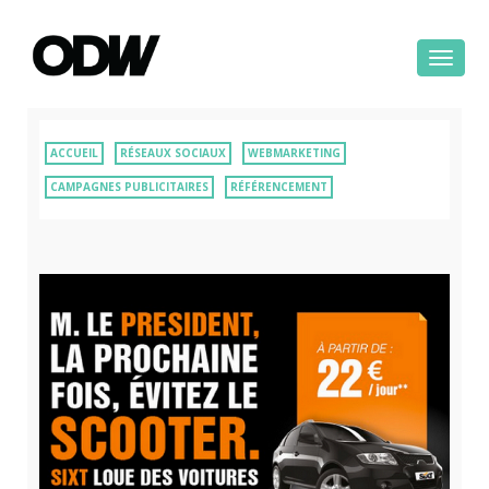
Toggle
navigat
ACCUEIL
RÉSEAUX SOCIAUX
WEBMARKETING
CAMPAGNES PUBLICITAIRES
RÉFÉRENCEMENT