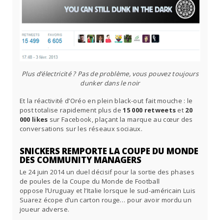
Plus d’électricité ? Pas de problème, vous pouvez toujours
dunker dans le noir
Et la réactivité d’Oréo en plein black-out fait mouche : le
post totalise rapidement plus de
15 000 retweets
et
20
000 likes
sur Facebook, plaçant la marque au cœur des
conversations sur les réseaux sociaux.
SNICKERS REMPORTE LA COUPE DU MONDE
DES COMMUNITY MANAGERS
Le 24 juin 2014 un duel décisif pour la sortie des phases
de poules de la Coupe du Monde de Football
oppose l’Uruguay et l’Italie lorsque le sud-américain Luis
Suarez écope d’un carton rouge… pour avoir mordu un
joueur adverse.