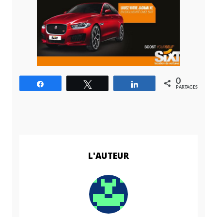
0
Partagez
Tweetez
Partagez
PARTAGES
L'AUTEUR