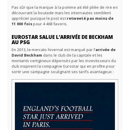
Pas sûr que la marque à la pomme ait été pliée de rire en
découvrant la boutade mais les internautes semblent
apprécier puisque le post est
retweeté pas moins de
11 000 fois
pour 4 468 favoris.
EUROSTAR SALUE L’ARRIVÉE DE BECKHAM
AU PSG
En 2013, le mercato hivernal est marqué par l’
arrivée de
David Beckham
dans le club de la capitale et les
montants vertigineux dépensés par les investisseurs du
club inspirent la compagnie Eurostar qui en profite pour
sortir une campagne soulignant ses tarifs avantageux :