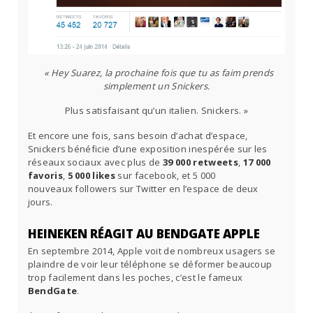
« Hey Suarez, la prochaine fois que tu as faim prends
simplement un Snickers.
Plus satisfaisant qu’un italien. Snickers. »
Et encore une fois, sans besoin d’achat d’espace,
Snickers bénéficie d’une exposition inespérée sur les
réseaux sociaux avec plus de
39 000 retweets
,
17 000
favoris
,
5 000 likes
sur facebook, et 5 000
nouveaux followers sur Twitter en l’espace de deux
jours.
HEINEKEN RÉAGIT AU BENDGATE APPLE
En septembre 2014, Apple voit de nombreux usagers se
plaindre de voir leur téléphone se déformer beaucoup
trop facilement dans les poches, c’est le fameux
BendGate
.