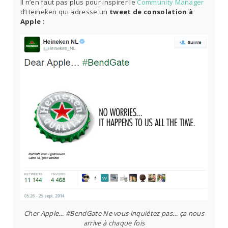
Il n’en faut pas plus pour inspirer le
Community Manager
d’Heineken qui adresse un
tweet de consolation à
Apple
:
Cher Apple… #BendGate Ne vous inquiétez pas… ça nous
arrive à chaque fois