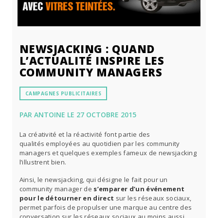
NEWSJACKING : QUAND
L’ACTUALITÉ INSPIRE LES
COMMUNITY MANAGERS
CAMPAGNES PUBLICITAIRES
PAR ANTOINE LE 27 OCTOBRE 2015
La créativité et la réactivité font partie des
qualités employées au quotidien par les community
managers et quelques exemples fameux de newsjacking
l’illustrent bien.
Ainsi, le newsjacking, qui désigne le fait pour un
community manager de
s’emparer d’un événement
pour le détourner en direct
sur les réseaux sociaux,
permet parfois de propulser une marque au centre des
conversation sur les réseaux sociaux au moins aussi