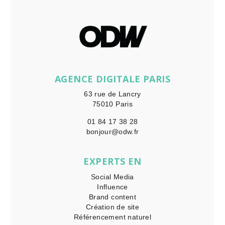
AGENCE DIGITALE PARIS
63 rue de Lancry
75010 Paris
01 84 17 38 28
bonjour@odw.fr
EXPERTS EN
Social Media
Influence
Brand content
Création de site
Référencement naturel