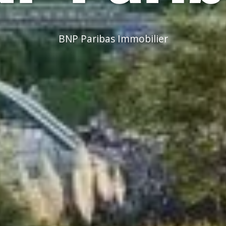
BNP Paribas Immobilier