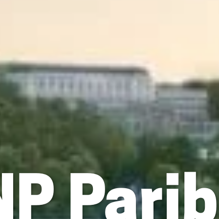
P Pari