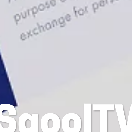
SqoolT