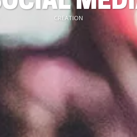
OCIAL MED
CREATION